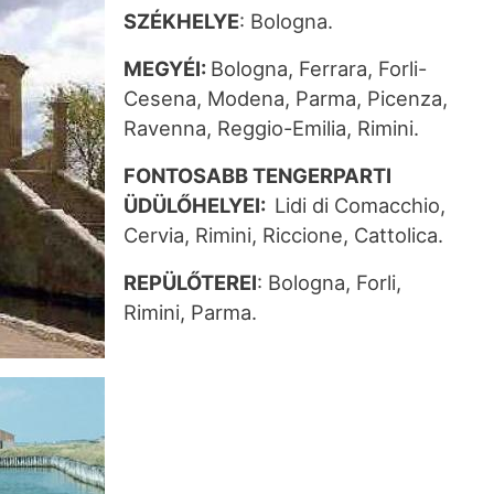
SZÉKHELYE
: Bologna.
MEGYÉI:
Bologna, Ferrara, Forli-
Cesena, Modena, Parma, Picenza,
Ravenna, Reggio-Emilia, Rimini.
FONTOSABB TENGERPARTI
ÜDÜLŐHELYEI:
Lidi di Comacchio,
Cervia, Rimini, Riccione, Cattolica.
REPÜLŐTEREI
: Bologna, Forli,
Rimini, Parma.