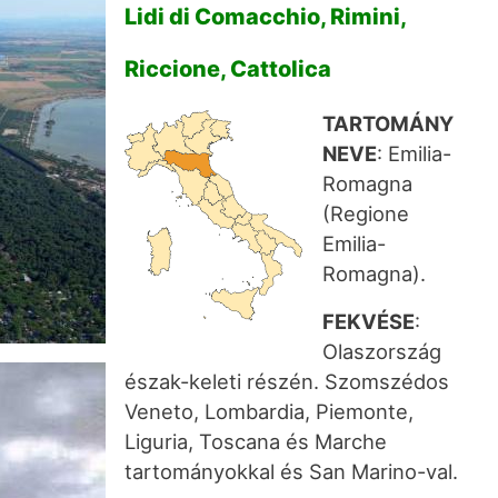
Lidi di Comacchio, Rimini,
Riccione, Cattolica
TARTOMÁNY
NEVE
: Emilia-
Romagna
(Regione
Emilia-
Romagna).
FEKVÉSE
:
Olaszország
észak-keleti részén. Szomszédos
Veneto, Lombardia, Piemonte,
Liguria, Toscana és Marche
tartományokkal és San Marino-val.