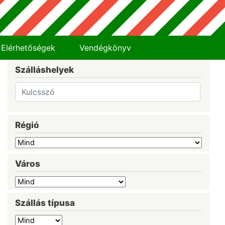
Elérhetőségek
Vendégkönyv
Szálláshelyek
Régió
Város
Szállás típusa