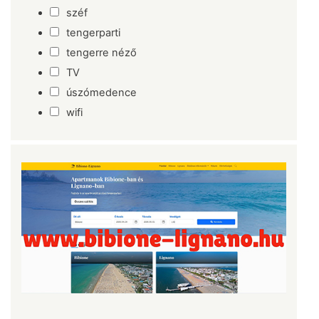
széf
tengerparti
tengerre néző
TV
úszómedence
wifi