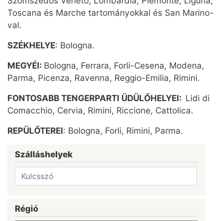
Szomszédos Veneto, Lombardia, Piemonte, Liguria,
Toscana és Marche tartományokkal és San Marino-
val.
SZÉKHELYE
: Bologna.
MEGYÉI:
Bologna, Ferrara, Forli-Cesena, Modena,
Parma, Picenza, Ravenna, Reggio-Emilia, Rimini.
FONTOSABB TENGERPARTI ÜDÜLŐHELYEI:
Lidi di
Comacchio, Cervia, Rimini, Riccione, Cattolica.
REPÜLŐTEREI
: Bologna, Forli, Rimini, Parma.
Szálláshelyek
Régió