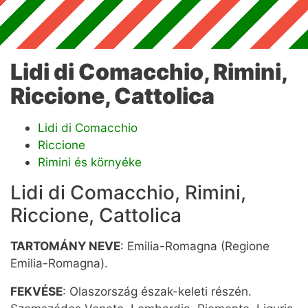
Lidi di Comacchio, Rimini,
Riccione, Cattolica
Lidi di Comacchio
Riccione
Rimini és környéke
Lidi di Comacchio, Rimini,
Riccione, Cattolica
TARTOMÁNY NEVE
: Emilia-Romagna (Regione
Emilia-Romagna).
FEKVÉSE
: Olaszország észak-keleti részén.